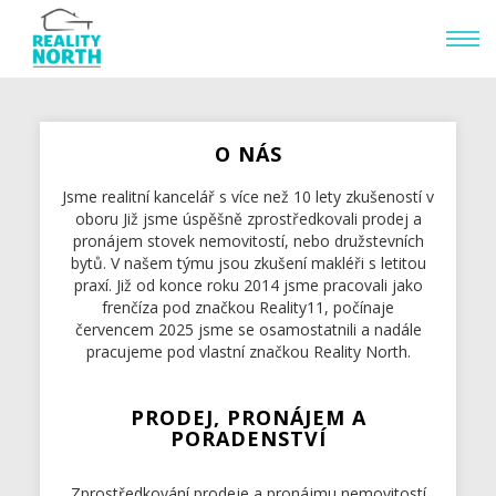
O NÁS
Jsme realitní kancelář s více než 10 lety zkušeností v
oboru Již jsme úspěšně zprostředkovali prodej a
pronájem stovek nemovitostí, nebo družstevních
bytů. V našem týmu jsou zkušení makléři s letitou
praxí. Již od konce roku 2014 jsme pracovali jako
frenčíza pod značkou Reality11, počínaje
červencem 2025 jsme se osamostatnili a nadále
pracujeme pod vlastní značkou Reality North.
PRODEJ, PRONÁJEM A
PORADENSTVÍ
Zprostředkování prodeje a pronájmu nemovitostí