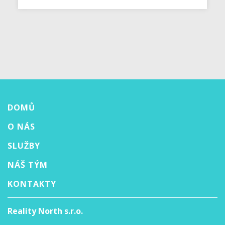
DOMŮ
O NÁS
SLUŽBY
NÁŠ TÝM
KONTAKTY
Reality North s.r.o.