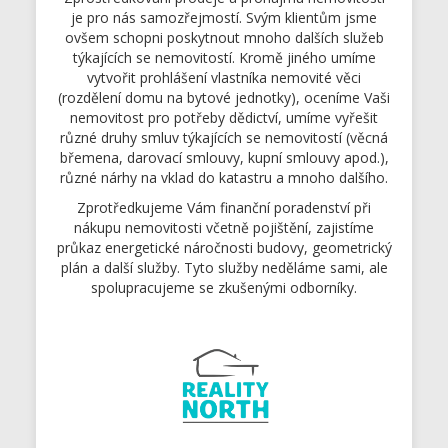
je pro nás samozřejmostí. Svým klientům jsme
ovšem schopni poskytnout mnoho dalších služeb
týkajících se nemovitostí. Kromě jiného umíme
vytvořit prohlášení vlastníka nemovité věci
(rozdělení domu na bytové jednotky), oceníme Vaši
nemovitost pro potřeby dědictví, umíme vyřešit
různé druhy smluv týkajících se nemovitostí (věcná
břemena, darovací smlouvy, kupní smlouvy apod.),
různé nárhy na vklad do katastru a mnoho dalšího.
Zprotředkujeme Vám finanční poradenství při
nákupu nemovitosti včetně pojištění, zajistíme
průkaz energetické náročnosti budovy, geometrický
plán a další služby. Tyto služby neděláme sami, ale
spolupracujeme se zkušenými odborníky.